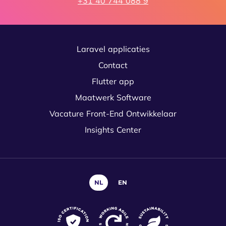
+31 40 744 088 9
Laravel applicaties
Contact
Flutter app
Maatwerk Software
Vacature Front-End Ontwikkelaar
Insights Center
NL
EN