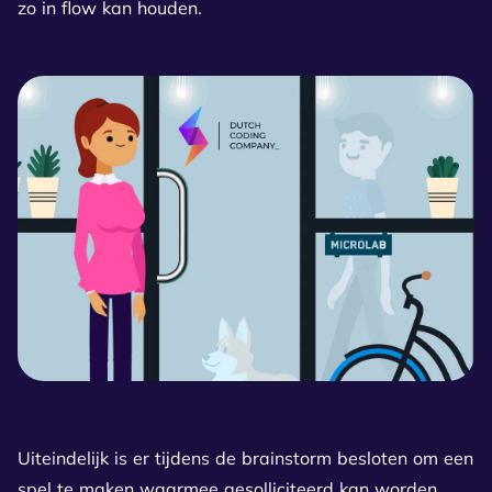
zo in flow kan houden.
Uiteindelijk is er tijdens de brainstorm besloten om een
spel te maken waarmee gesolliciteerd kan worden.