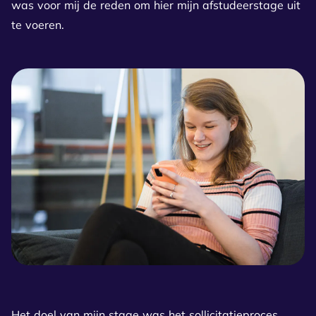
was voor mij de reden om hier mijn afstudeerstage uit
te voeren.
Het doel van mijn stage was het sollicitatieproces