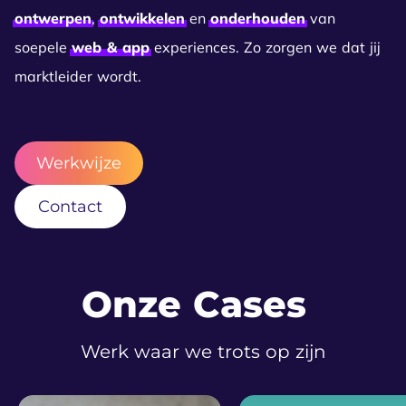
ontwerpen
,
ontwikkelen
en
onderhouden
van
soepele
web & app
experiences. Zo zorgen we dat jij
marktleider wordt.
Werkwijze
Contact
Onze Cases
Werk waar we trots op zijn