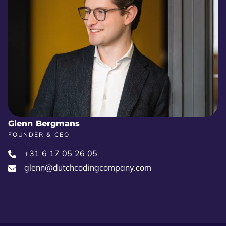
Glenn Bergmans
FOUNDER & CEO
+31 6 17 05 26 05‬
glenn@dutchcodingcompany.com