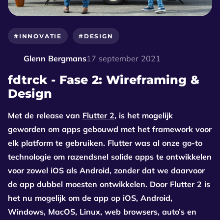
#INNOVATIE
#DESIGN
Glenn Bergmans
17 september 2021
fdtrck - Fase 2: Wireframing &
Design
Met de release van
Flutter 2
, is het mogelijk
geworden om apps gebouwd met het framework voor
elk platform te gebruiken. Flutter was al onze go-to
technologie om razendsnel solide apps te ontwikkelen
voor zowel iOS als Android, zonder dat we daarvoor
de app dubbel moesten ontwikkelen. Door Flutter 2 is
het nu mogelijk om de app op iOS, Android,
Windows, MacOS, Linux, web browsers, auto’s en