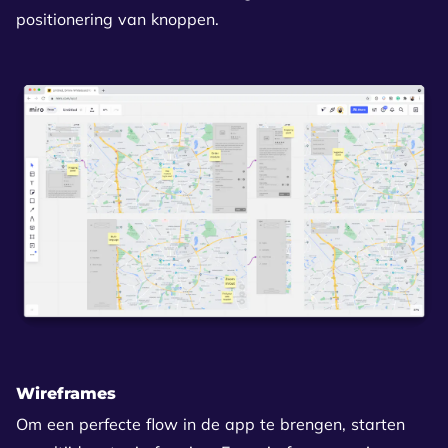
positionering van knoppen.
Wireframes
Om een perfecte flow in de app te brengen, starten