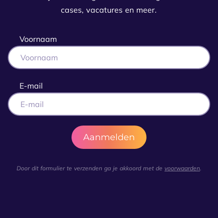
cases, vacatures en meer.
Voornaam
E-mail
Door dit formulier te verzenden ga je akkoord met de
voorwaarden
.