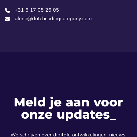
+31 6 17 05 26 05‬
glenn@dutchcodingcompany.com
Meld je aan voor
onze updates
We schrijven over digitale ontwikkelingen, nieuws,