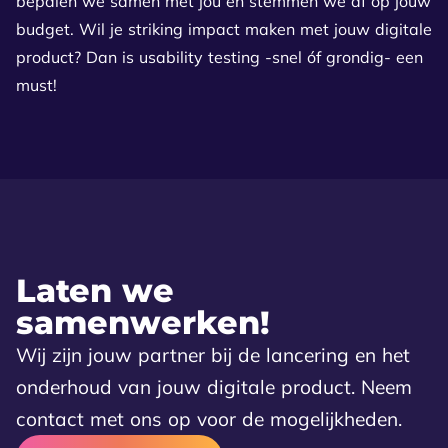
bepalen we samen met jou en stemmen we af op jouw
budget. Wil je striking impact maken met jouw digitale
product? Dan is usability testing -snel óf grondig- een
must!
Laten we
samenwerken!
Wij zijn jouw partner bij de lancering en het
onderhoud van jouw digitale product. Neem
contact met ons op voor de mogelijkheden.