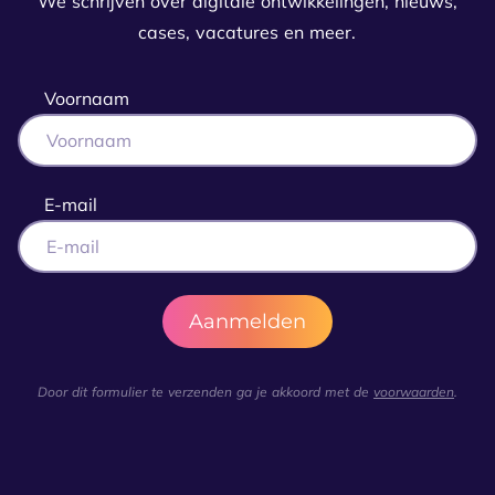
We schrijven over digitale ontwikkelingen, nieuws,
cases, vacatures en meer.
Voornaam
E-mail
Door dit formulier te verzenden ga je akkoord met de
voorwaarden
.