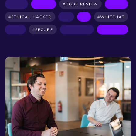
#CODE REVIEW
#ETHICAL HACKER
#WHITEHAT
#SECURE