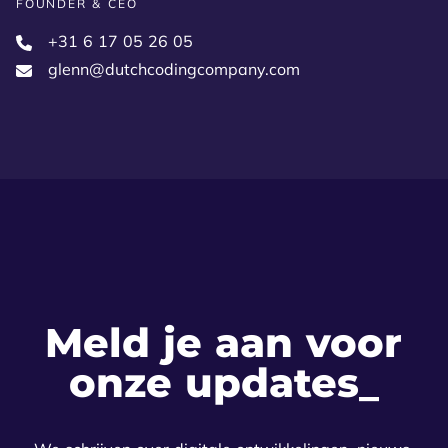
FOUNDER & CEO
+31 6 17 05 26 05‬
glenn@dutchcodingcompany.com
Meld je aan voor
onze updates