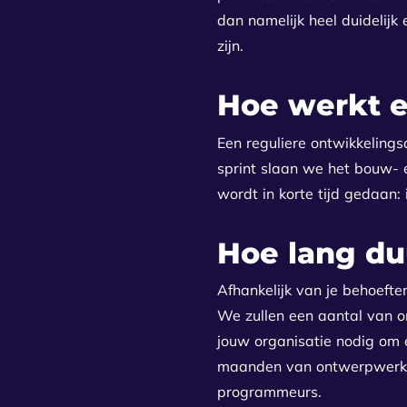
dan namelijk heel duidelij
zijn.
Hoe werkt e
Een reguliere ontwikkelings
sprint slaan we het bouw- e
wordt in korte tijd gedaan:
Hoe lang du
Afhankelijk van je behoefte
We zullen een aantal van o
jouw organisatie nodig om 
maanden van ontwerpwerk in
programmeurs.