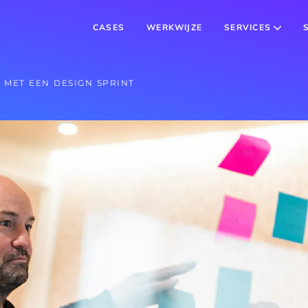
CASES
WERKWIJZE
SERVICES
MET EEN DESIGN SPRINT