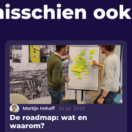
misschien ook
Martijn Imhoff
31 jul. 2020
De roadmap: wat en
waarom?