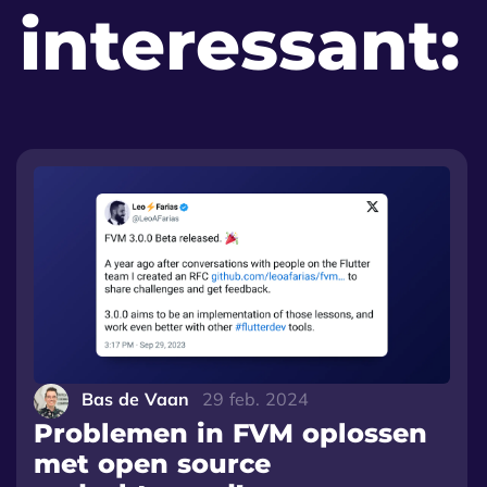
 interessant:
Bas de Vaan
29 feb. 2024
Problemen in FVM oplossen
met open source