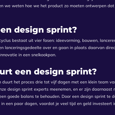
k en we weten hoe we het product zo moeten ontwerpen dat g
en design sprint?
cyclus bestaat uit vier fasen: ideevorming, bouwen, lanceren
n lanceringsgedeelte over en gaan in plaats daarvan direct
 innovatie in een snelkookpan.
urt een design sprint?
n duurt het proces drie tot vijf dagen met een klein team va
nze design sprint experts meenemen, en er zijn daarnaast
een ​​goede balans te behouden. Door een design sprint te 
 een paar dagen, voordat je veel tijd en geld investeert i