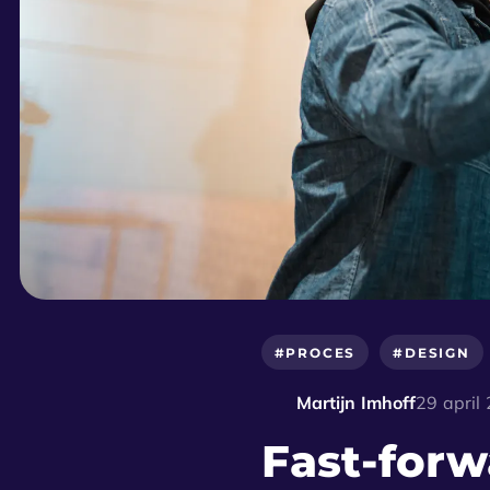
#PROCES
#DESIGN
Martijn Imhoff
29 april
Fast-for