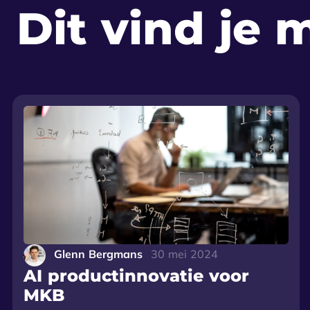
Dit vind je 
Glenn Bergmans
30 mei 2024
AI productinnovatie voor
MKB