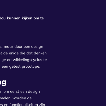
zou kunnen kijken om te
es, maar door een design
iet de enige die dat denken.
ige ontwikkelingscyclus te
 een getest prototype.
ng
an om eerst een design
zamelen, worden de
en functionaliteiten zijn