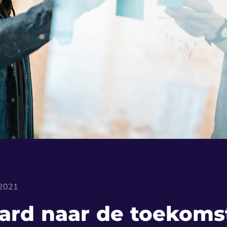
 2021
ward naar de toekoms