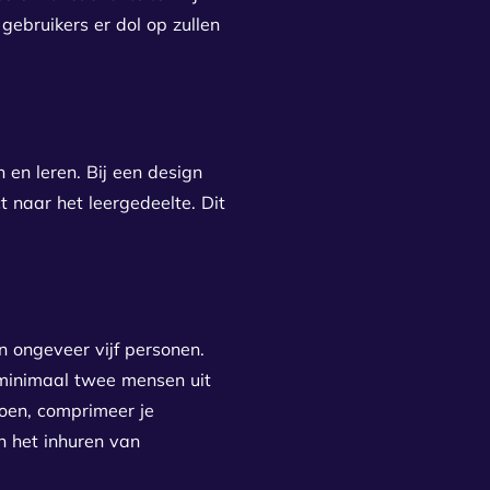
ebruikers er dol op zullen
 en leren. Bij een design
 naar het leergedeelte. Dit
n ongeveer vijf personen.
 minimaal twee mensen uit
doen, comprimeer je
n het inhuren van