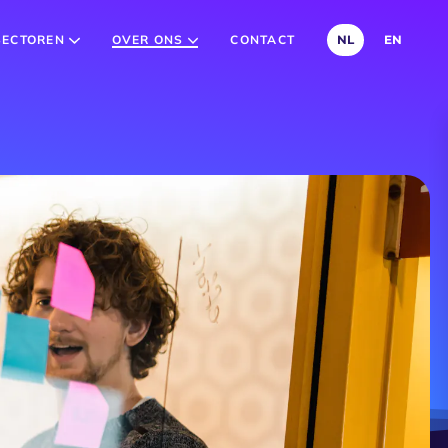
SECTOREN
OVER ONS
CONTACT
NL
EN