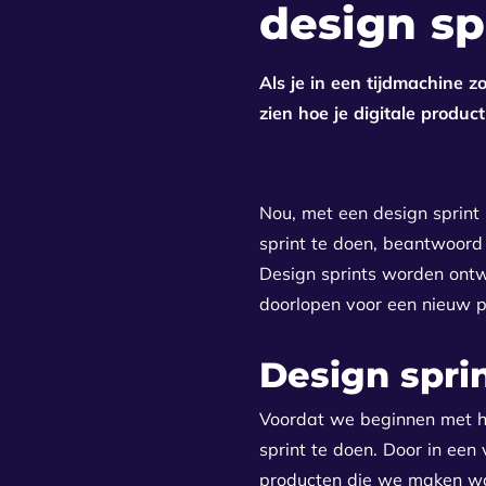
design sp
Als je in een tijdmachine
zien hoe je digitale product
Nou, met een design sprint
sprint te doen, beantwoord j
Design sprints worden ontw
doorlopen voor een nieuw p
Design spri
Voordat we beginnen met he
sprint te doen. Door in ee
producten die we maken waar