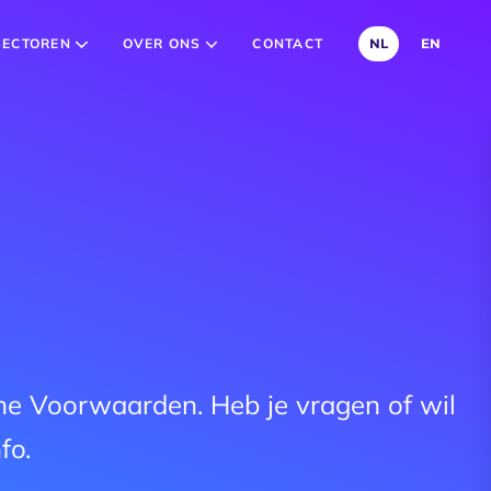
SECTOREN
OVER ONS
CONTACT
NL
EN
mene Voorwaarden. Heb je vragen of wil
fo.