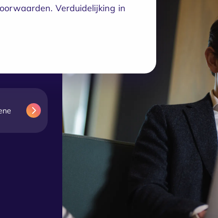
orwaarden. Verduidelijking in
ene