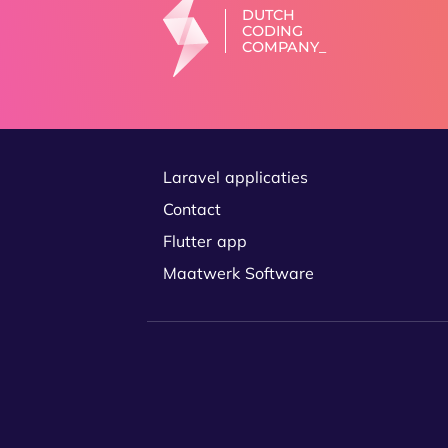
DUTCH
CODING
Laravel applicaties
Contact
Flutter app
Maatwerk Software