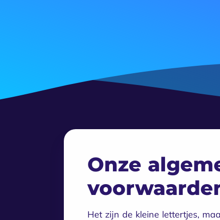
Onze algem
voorwaarde
Het zijn de kleine lettertjes, ma