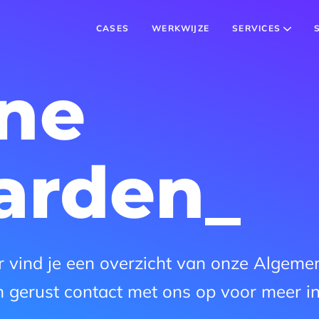
CASES
WERKWIJZE
SERVICES
ne
arden
 Hier vind je een overzicht van onze Alge
 gerust contact met ons op voor meer in