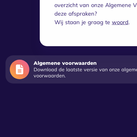
overzicht van onze Algemene Vo
deze afspraken?
Wij staan je graag te
woord
.
Algemene voorwaarden
Download de laatste versie van onze algem
voorwaarden.